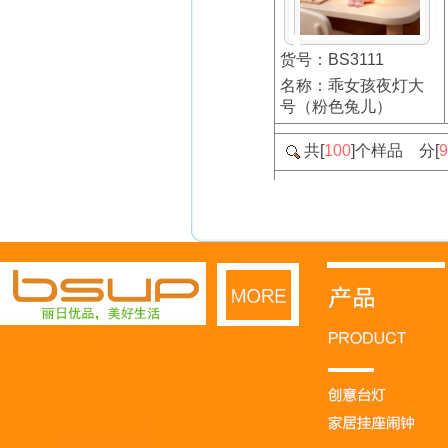
货号：BS3111
名称：乖女孩夜灯大
号（粉色兔儿）
共[
100
]个样品 分[
9