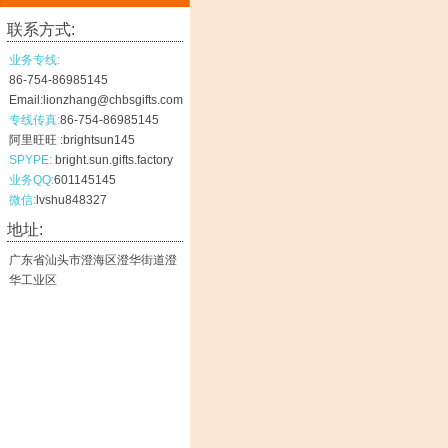
联系方式:
业务专线:
86-754-86985145
Email:lionzhang@chbsgifts.com
专线传真:
86-754-86985145
阿里旺旺 :brightsun145
SPYPE:
bright.sun.gifts.factory
业务QQ:
601145145
微信:
lvshu848327
地址:
广东省汕头市澄海区澄华街道澄
华工业区