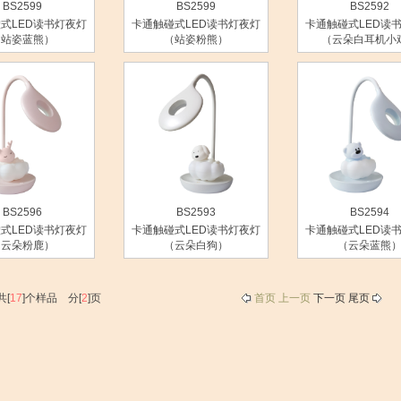
BS2599
BS2599
BS2592
式LED读书灯夜灯
卡通触碰式LED读书灯夜灯
卡通触碰式LED读
（站姿蓝熊）
（站姿粉熊）
（云朵白耳机小
BS2596
BS2593
BS2594
式LED读书灯夜灯
卡通触碰式LED读书灯夜灯
卡通触碰式LED读
（云朵粉鹿）
（云朵白狗）
（云朵蓝熊
共[
17
]个样品 分[
2
]页
首页 上一页
下一页
尾页