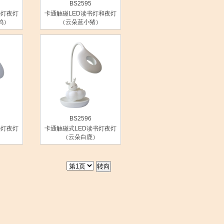
BS2595
书灯夜灯
卡通触碰LED读书灯和夜灯
鸡）
（云朵蓝小猪）
BS2596
书灯夜灯
卡通触碰式LED读书灯夜灯
）
（云朵白鹿）