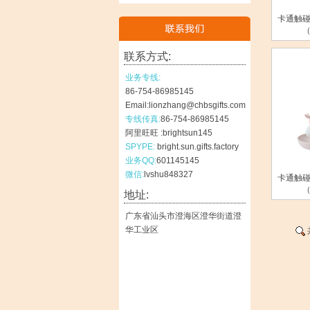
卡通触碰
联系方式:
业务专线:
86-754-86985145
Email:lionzhang@chbsgifts.com
专线传真:
86-754-86985145
阿里旺旺 :brightsun145
SPYPE:
bright.sun.gifts.factory
业务QQ:
601145145
微信:
lvshu848327
卡通触碰
地址:
广东省汕头市澄海区澄华街道澄
华工业区