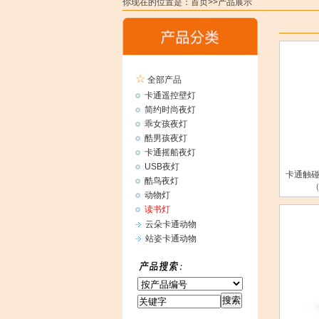
你现在的位置是：首页>>产品展示
☆
全部产品
卡通遥控壁灯
简约时尚夜灯
乖女孩夜灯
酷男孩夜灯
卡通摇船夜灯
USB夜灯
卡通触碰
酷鸟夜灯
动物灯
读书灯
云朵卡通动物
站姿卡通动物